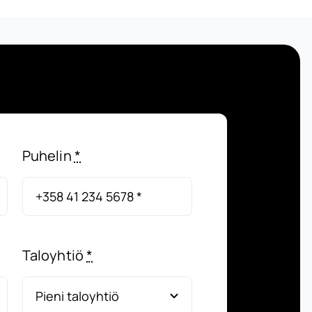
Puhelin
*
Taloyhtiö
*