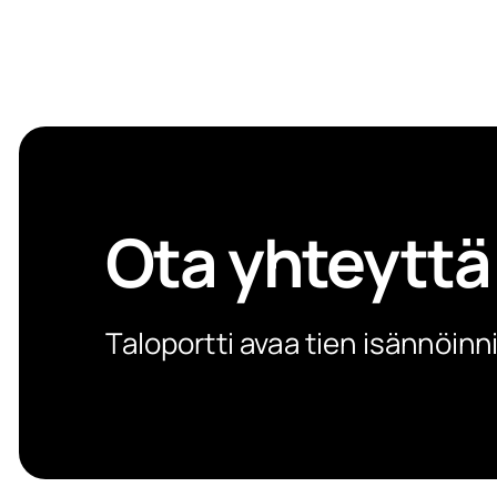
Ota yhteyttä
Taloportti avaa tien isännöinn