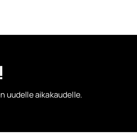
!
in uudelle aikakaudelle.