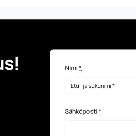
us!
Nimi
*
Sähköposti
*