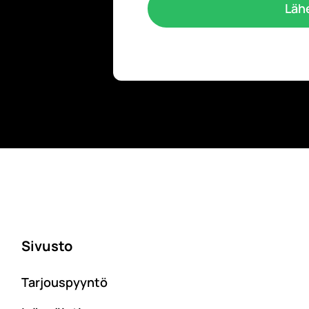
Lähe
Sivusto
Tarjouspyyntö