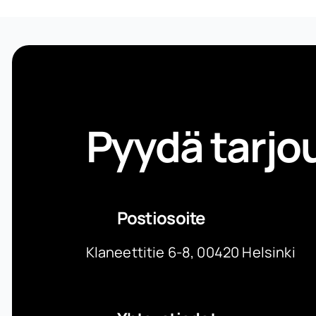
Pyydä tarjo
Postiosoite
Klaneettitie 6-8, 00420 Helsinki