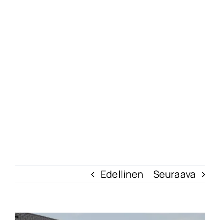
Yhteystiedot
Blogi
Edellinen
Seuraava