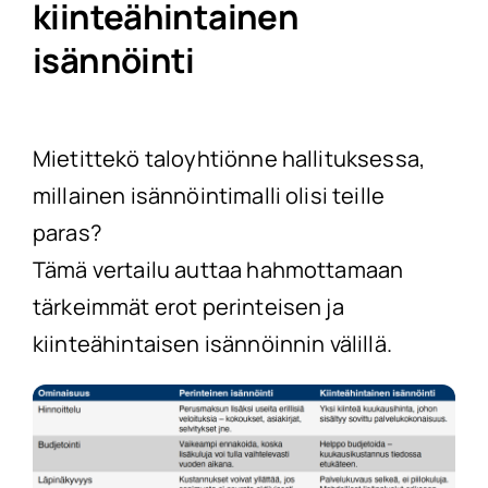
kiinteähintainen
isännöinti
Mietittekö taloyhtiönne hallituksessa,
millainen isännöintimalli olisi teille
paras?
Tämä vertailu auttaa hahmottamaan
tärkeimmät erot perinteisen ja
kiinteähintaisen isännöinnin välillä.