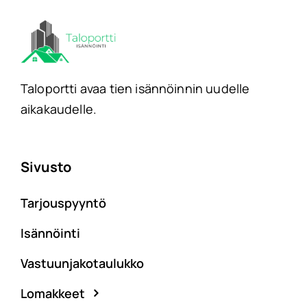
Taloportti avaa tien isännöinnin uudelle
aikakaudelle.
Sivusto
Tarjouspyyntö
Isännöinti
Vastuunjakotaulukko
Lomakkeet