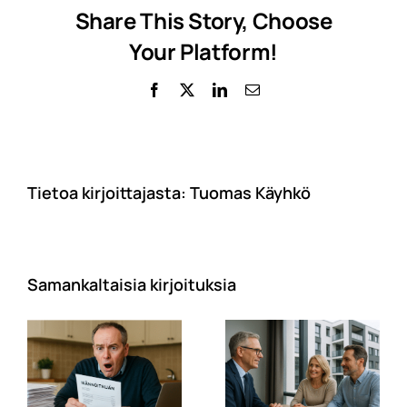
Share This Story, Choose
Your Platform!
Facebook
X
LinkedIn
Sähköposti
Tietoa kirjoittajasta:
Tuomas Käyhkö
Samankaltaisia kirjoituksia